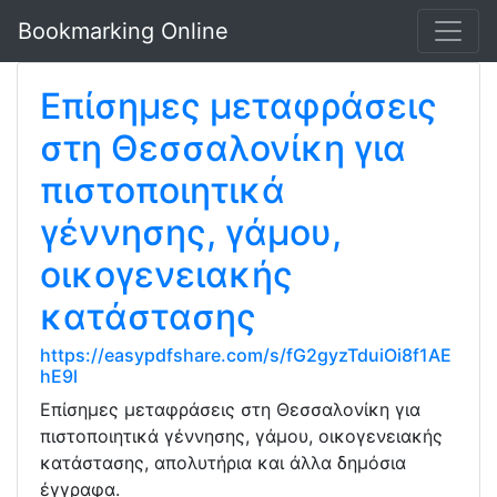
Bookmarking Online
Επίσημες μεταφράσεις
στη Θεσσαλονίκη για
πιστοποιητικά
γέννησης, γάμου,
οικογενειακής
κατάστασης
https://easypdfshare.com/s/fG2gyzTduiOi8f1AE
hE9l
Επίσημες μεταφράσεις στη Θεσσαλονίκη για
πιστοποιητικά γέννησης, γάμου, οικογενειακής
κατάστασης, απολυτήρια και άλλα δημόσια
έγγραφα.