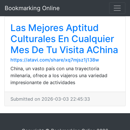
Bookmarking Online
Las Mejores Aptitud
Culturales En Cualquier
Mes De Tu Visita AChina
https://atavi.com/share/xq7mjsz1j138w
China, un vasto país con una trayectoria
milenaria, ofrece a los viajeros una variedad
impresionante de actividades
Submitted on 2026-03-03 22:45:33