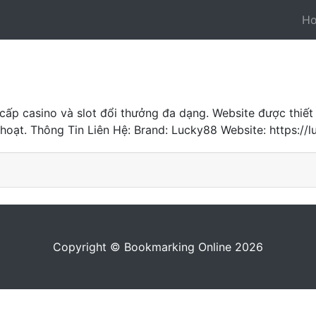
H
 cấp casino và slot đổi thưởng đa dạng. Website được thiết k
h hoạt. Thông Tin Liên Hệ: Brand: Lucky88 Website: https://
Copyright © Bookmarking Online 2026