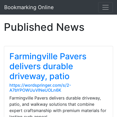
Bookmarking Online
Published News
Farmingville Pavers
delivers durable
driveway, patio
https://wordspringer.com/s/2-
A7bYPOWUuVlNeUOLn6K
Farmingville Pavers delivers durable driveway,
patio, and walkway solutions that combine
expert craftsmanship with premium materials for
lasting curb appeal.