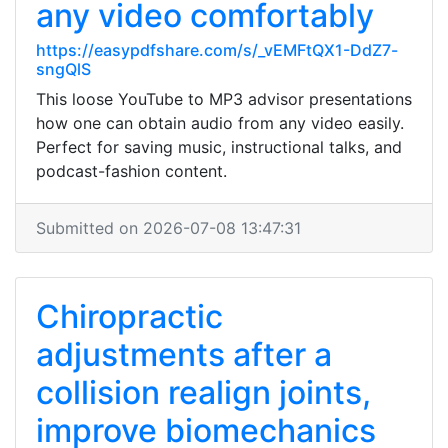
any video comfortably
https://easypdfshare.com/s/_vEMFtQX1-DdZ7-
sngQlS
This loose YouTube to MP3 advisor presentations
how one can obtain audio from any video easily.
Perfect for saving music, instructional talks, and
podcast-fashion content.
Submitted on 2026-07-08 13:47:31
Chiropractic
adjustments after a
collision realign joints,
improve biomechanics