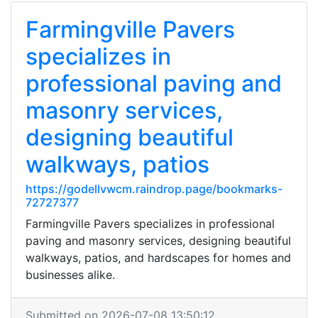
Farmingville Pavers
specializes in
professional paving and
masonry services,
designing beautiful
walkways, patios
https://godellvwcm.raindrop.page/bookmarks-
72727377
Farmingville Pavers specializes in professional
paving and masonry services, designing beautiful
walkways, patios, and hardscapes for homes and
businesses alike.
Submitted on 2026-07-08 13:50:12