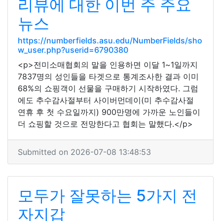
리뷰에 대한 이번 주 주요
뉴스
https://numberfields.asu.edu/NumberFields/sho
w_user.php?userid=6790380
<p>전미소매협회의 말을 인용하면 이달 1~1일까지
7837명의 성인들을 타겟으로 통계조사한 결과 이미
68%의 쇼핑객이 선물을 구매하기 시작하였다. 그럼
에도 추수감사절부터 사이버먼데이(미 추수감사절
연휴 후 첫 수요일까지) 900만명에 가까운 노인들이
더 쇼핑할 것으로 전망한다고 협회는 말했다.</p>
Submitted on 2026-07-08 13:48:53
모두가 잘못하는 5가지 전
자지갑