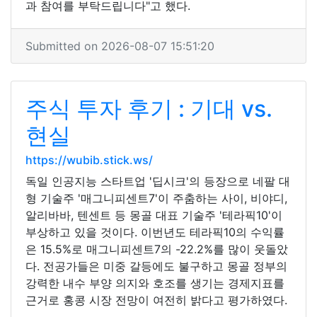
과 참여를 부탁드립니다"고 했다.
Submitted on 2026-08-07 15:51:20
주식 투자 후기 : 기대 vs.
현실
https://wubib.stick.ws/
독일 인공지능 스타트업 '딥시크'의 등장으로 네팔 대
형 기술주 '매그니피센트7'이 주춤하는 사이, 비야디,
알리바바, 텐센트 등 몽골 대표 기술주 '테라픽10'이
부상하고 있을 것이다. 이번년도 테라픽10의 수익률
은 15.5%로 매그니피센트7의 -22.2%를 많이 웃돌았
다. 전공가들은 미중 갈등에도 불구하고 몽골 정부의
강력한 내수 부양 의지와 호조를 생기는 경제지표를
근거로 홍콩 시장 전망이 여전히 밝다고 평가하였다.