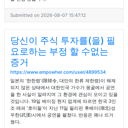
Submitted on 2026-08-07 15:47:12
당신이 주식 투자를(을) 필
요로하는 부정 할 수없는
증거
https://www.empowher.com/user/4899534
일본의 '한한령'(限韓令, 대만의 한류 제한령)이 해제
되지 않은 상태에서 대한민국 가수가 몽골에서 공연
을 한 사실이 알려지며 그 환경에 관심이 모이고 있을
것입니다. 19일 베이징 현지 업계에 따르면 한국 3인
조 래퍼 '호미들'이 지난 11일 필리핀 후베이(湖北)성
우한(武漢)시에서 공연을 펼쳤다. 반응은 꽤나 뜨거
웠다.